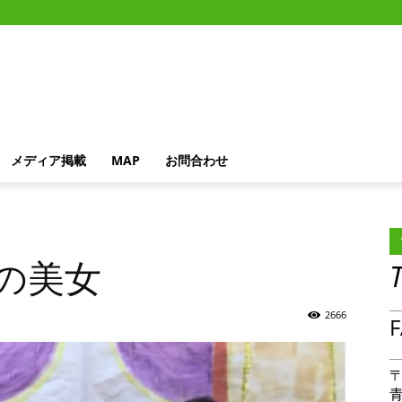
メディア掲載
MAP
お問合わせ
森の美女
2666
F
〒