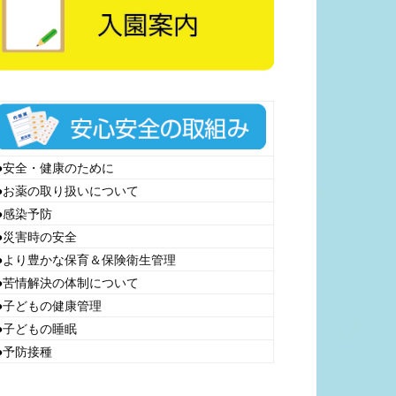
●
安全・健康のために
●
お薬の取り扱いについて
●
感染予防
●
災害時の安全
●
より豊かな保育＆保険衛生管理
●
苦情解決の体制について
●
子どもの健康管理
●
子どもの睡眠
●
予防接種