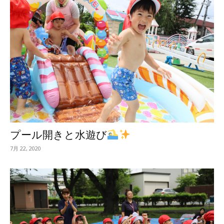
プール開きと水遊び
7月 22, 2020