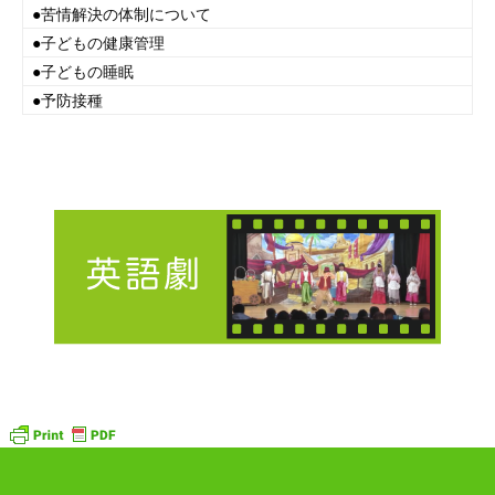
●
苦情解決の体制について
●
子どもの健康管理
●
子どもの睡眠
●
予防接種