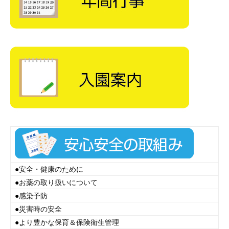
●
安全・健康のために
●
お薬の取り扱いについて
●
感染予防
●
災害時の安全
●
より豊かな保育＆保険衛生管理