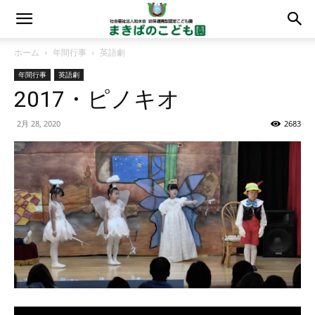
ホーム
年間行事
英語劇
年間行事
英語劇
2017・ピノキオ
2月 28, 2020
2683