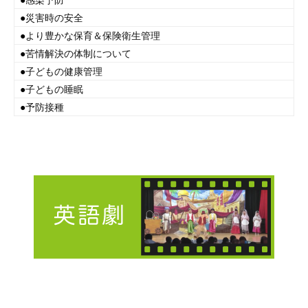
●
災害時の安全
●
より豊かな保育＆保険衛生管理
●
苦情解決の体制について
●
子どもの健康管理
●
子どもの睡眠
●
予防接種