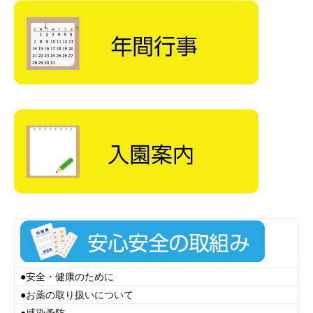
●
安全・健康のために
●
お薬の取り扱いについて
●
感染予防