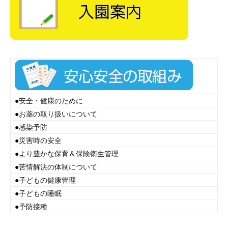
●
安全・健康のために
●
お薬の取り扱いについて
●
感染予防
●
災害時の安全
●
より豊かな保育＆保険衛生管理
●
苦情解決の体制について
●
子どもの健康管理
●
子どもの睡眠
●
予防接種